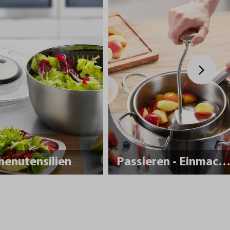
henutensilien
Passieren - Einmache