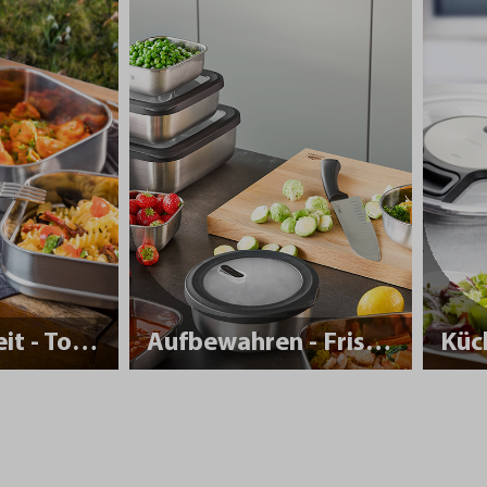
Nachhaltigkeit - To Go
Aufbewahren - Frisch halten
Küc