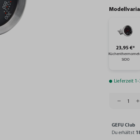
Modellvari
23,95 €*
Küchenthermomet
SIDO
Lieferzeit 1
GEFU Club
Du erhältst
1