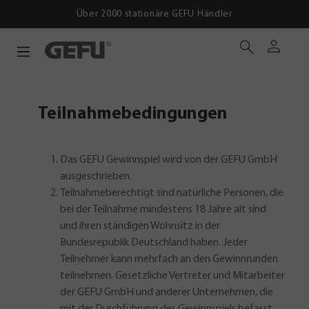
Über 2000 stationäre GEFU Händler
Teilnahmebedingungen
Das GEFU Gewinnspiel wird von der GEFU GmbH
ausgeschrieben.
Teilnahmeberechtigt sind natürliche Personen, die
bei der Teilnahme mindestens 18 Jahre alt sind
und ihren ständigen Wohnsitz in der
Bundesrepublik Deutschland haben. Jeder
Teilnehmer kann mehrfach an den Gewinnrunden
teilnehmen. Gesetzliche Vertreter und Mitarbeiter
der GEFU GmbH und anderer Unternehmen, die