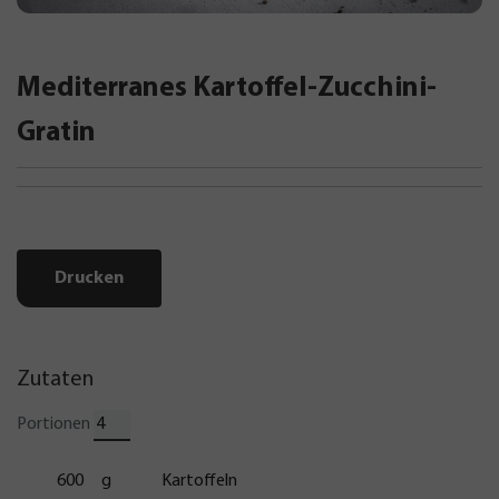
Mediterranes Kartoffel-Zucchini-
Gratin
Drucken
Zutaten
Portionen
600
g
Kartoffeln