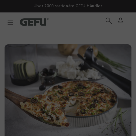
Über 2000 stationäre GEFU Händler