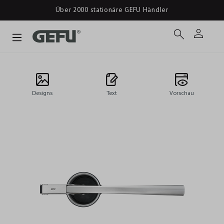
Über 2000 stationäre GEFU Händler
Designs
Text
Vorschau