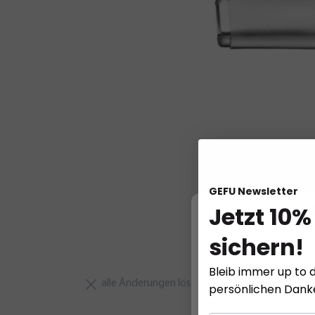
GEFU Newsletter
Jetzt 10%
W
sichern!
Diese Website ver
Bleib immer up to d
alle Änderungen löschen
persönlichen Dan