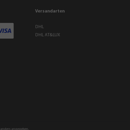
Versandarten
DHL
DHL AT&LUX
anders angegeben.