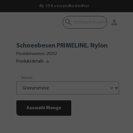
Ab 39 € versandkostenfrei
Suchbegriff eingeben
Schneebesen PRIMELINE, Nylon
Produktnummer:
29232
Produktdetails
Service
:
Auswahl Menge