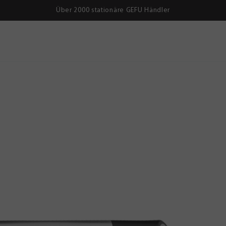
Über 2000 stationäre GEFU Händler