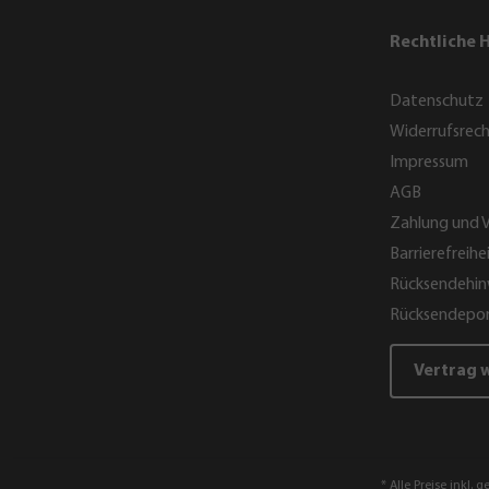
Rechtliche 
Datenschutz
Widerrufsrec
Impressum
AGB
Zahlung und 
Barrierefreihe
Rücksendehin
Rücksendepor
Vertrag 
* Alle Preise inkl. 