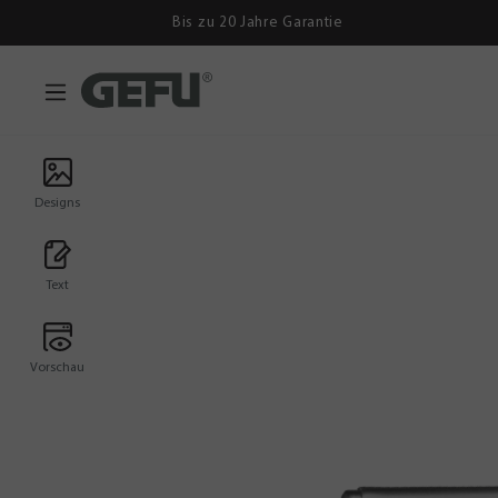
Bis zu 20 Jahre Garantie
Designs
Text
Vorschau