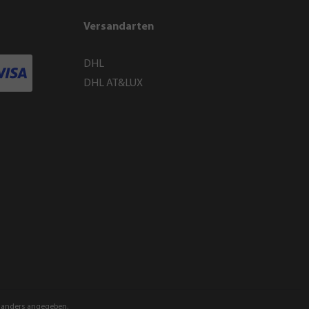
Versandarten
DHL
DHL AT&LUX
anders angegeben.