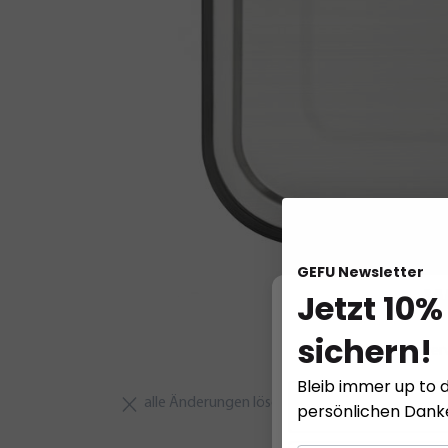
GEFU Newsletter
Jetzt 10%
W
sichern!
Diese Website ver
Bleib immer up to d
alle Änderungen löschen
persönlichen Dan