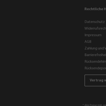
Rechtliche 
Datenschutz
Widerrufsrec
Impressum
AGB
Zahlung und 
Barrierefreihe
Rücksendehin
Rücksendepor
Vertrag 
* Alle Preise inkl. 