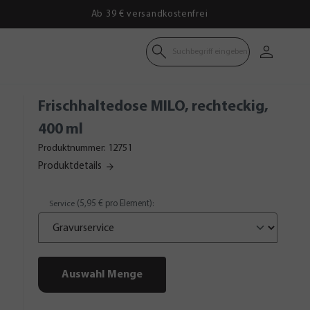
Ab 39 € versandkostenfrei
Suchbegriff eingeben
Frischhaltedose MILO, rechteckig,
400 ml
Produktnummer:
12751
Produktdetails
(5,95 € pro Element)
Service
:
Auswahl Menge