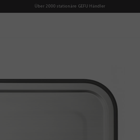
Über 2000 stationäre GEFU Händler