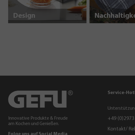
Design
Service-Hot
Unterstützun
+49 (0)2973
Innovative Produkte & Freude
am Kochen und Genießen.
Kontakt/ Re
Folge uns auf Social Media