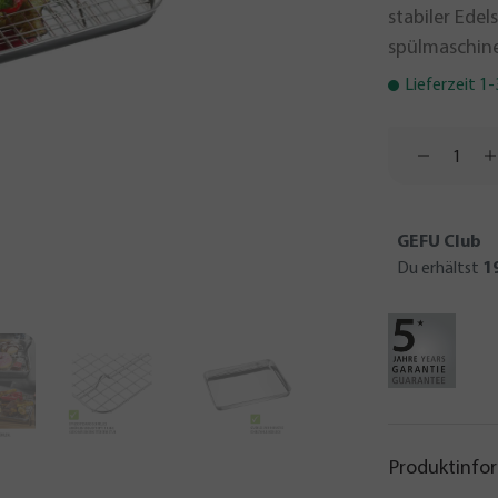
stabiler Edel
spülmaschine
Lieferzeit 1
GEFU Club
Du erhältst
1
Produktinfo