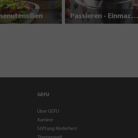
henutensilien
Passieren - Einmache
GEFU
Über GEFU
Karriere
Stiftung Kinderherz
Themenwelt