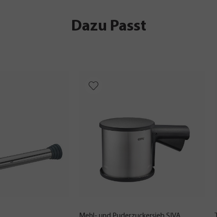
Dazu Passt
Mehl- und Puderzuckersieb SIVA