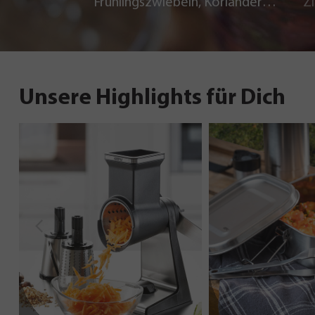
Frühlingszwiebeln, Koriander
Z
und Chili
Unsere Highlights für Dich