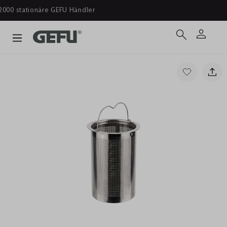
Ab 39 € versandkostenfrei