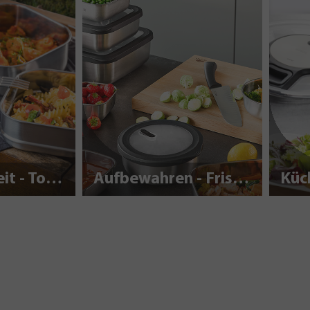
Nachhaltigkeit - To Go
Aufbewahren - Frisch halten
Küc