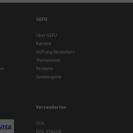
GEFU
Über GEFU
Karriere
Stiftung Kinderherz
Themenwelt
ter
Rezepte
Gewinnspiele
Versandarten
DHL
DHL AT&LUX