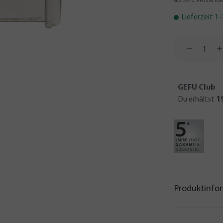
ab 39 € versandk
Lieferzeit 1
GEFU Club
Du erhältst
1
Produktinfo