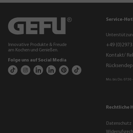
Service-Hot
Unterstützun
+49 (0)2973
Innovative Produkte & Freude
am Kochen und Genießen.
Kontakt/ Re
Folge uns auf Social Media
Rücksendep
Mo. bis Do. 07:30 -
Rechtliche 
Datenschutz
Widerrufsrec