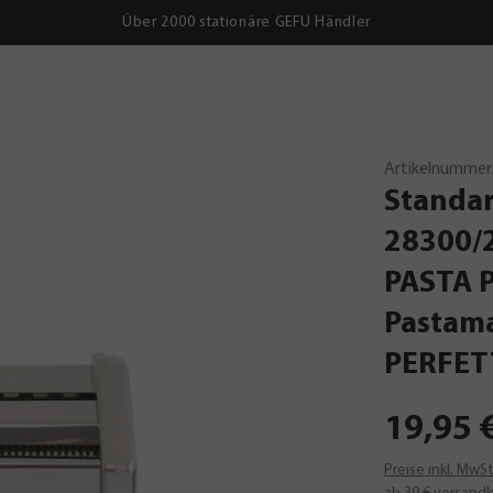
Über 2000 stationäre GEFU Händler
Artikelnummer
Standar
28300/
PASTA
Pastam
PERFET
19,95 
Preise inkl. MwS