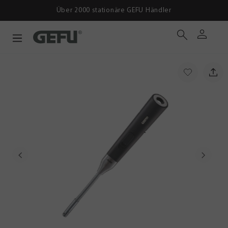
Über 2000 stationäre GEFU Händler