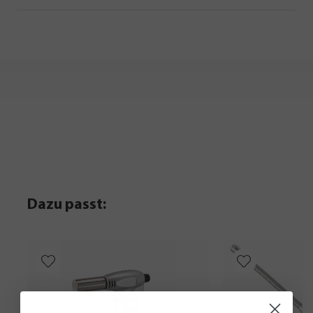
Dazu passt: