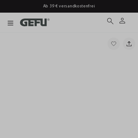
Ab 39 € versandkostenfrei