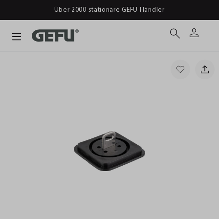
Ab 39 € versandkostenfrei