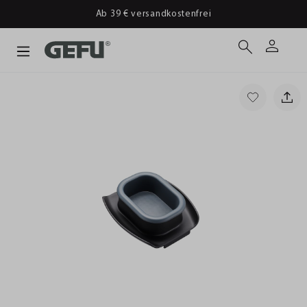
Ab 39 € versandkostenfrei