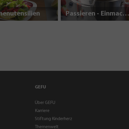
henutensilien
Passieren - Einmache
GEFU
Über GEFU
Karriere
Stiftung Kinderherz
Themenwelt