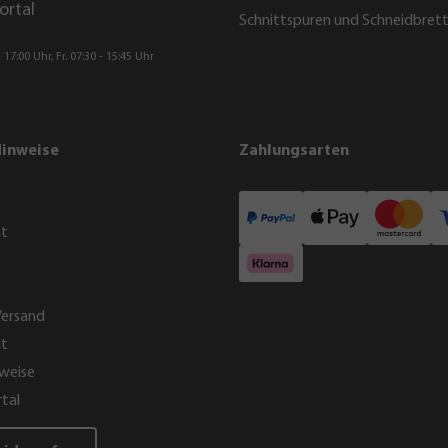
ortal
Schnittspuren und Schneidbret
 17:00 Uhr, Fr. 07:30 - 15:45 Uhr
Hinweise
Zahlungsarten
ht
Versand
it
weise
tal