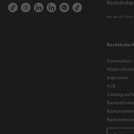
Rücksendep
Mo. bis Do. 07:30 -
Rechtliche 
Datenschutz
Widerrufsrec
Impressum
AGB
Zahlung und 
Barrierefreihe
Rücksendehin
Rücksendepor