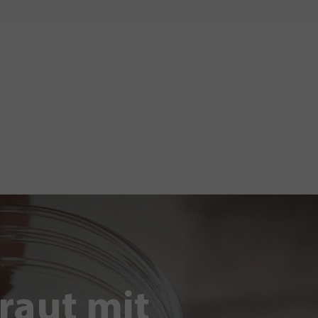
raut mit