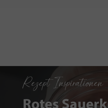
Rezept Inspirationen
Rotes Sauerk