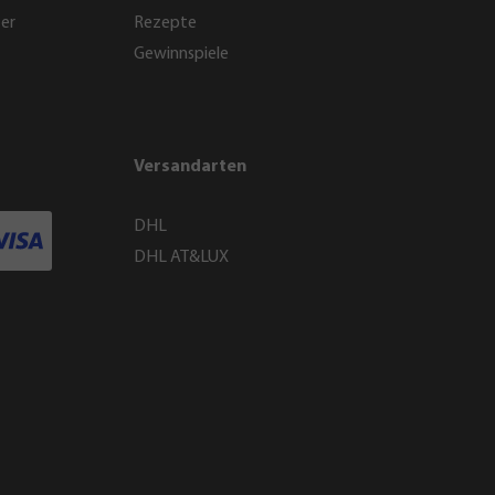
ter
Rezepte
Gewinnspiele
Versandarten
DHL
DHL AT&LUX