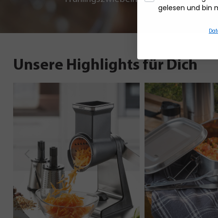
gelesen und bin 
und Chili
Dat
Unsere Highlights für Dich