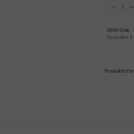
GEFU Club
Du erhältst
1
Produktinfo