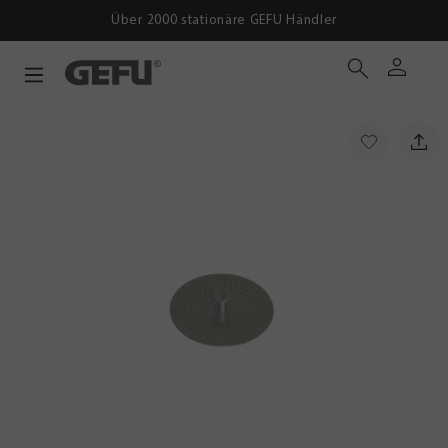
Über 2000 stationäre GEFU Händler