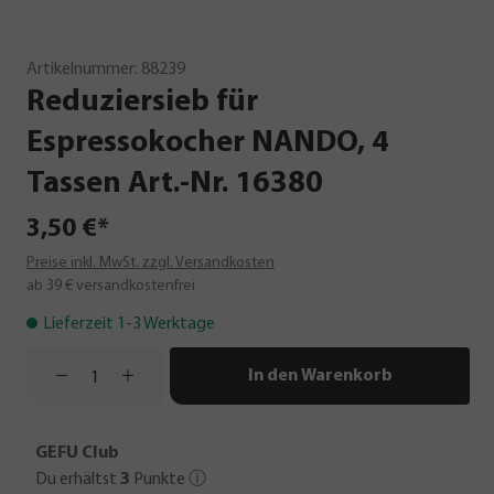
Artikelnummer:
88239
Reduziersieb
für
Espressokocher
NANDO,
4
Tassen
Art.-Nr.
16380
3,50 €*
Preise inkl. MwSt. zzgl. Versandkosten
ab 39 € versandkostenfrei
Lieferzeit 1-3 Werktage
In den Warenkorb
GEFU Club
Du erhältst
3
Punkte
ⓘ