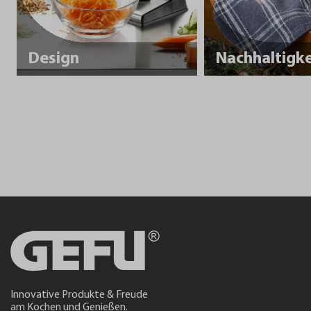
Design
Innovative Produkte & Freude
am Kochen und Genießen.