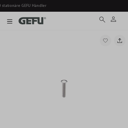
Ab 39 € versandkostenfrei