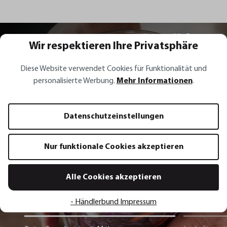
Alle Rezepte
Wir respektieren Ihre Privatsphäre
Diese Website verwendet Cookies für Funktionalität und
personalisierte Werbung.
Mehr Informationen
.
Rezept Inspirationen
Datenschutzeinstellungen
Rotes Sauerkraut mit Möhren,
Frühlingszwiebeln, Koriander und
Nur funktionale Cookies akzeptieren
Chili
Alle Cookies akzeptieren
Zum Rezept
- Händlerbund Impressum