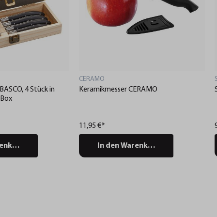
CERAMO
BASCO, 4 Stück in
Keramikmesser CERAMO
-Box
11,95 €*
renkorb
In den Warenkorb