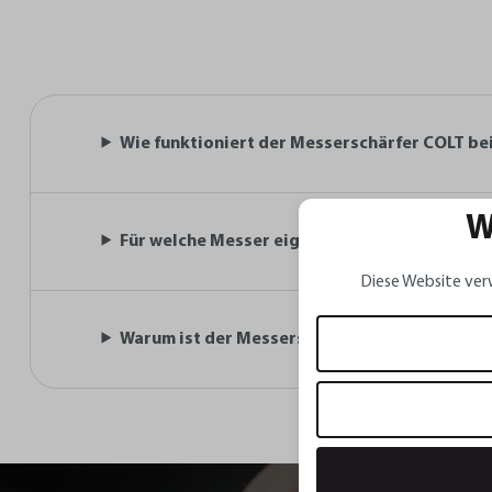
Wie funktioniert der Messerschärfer COLT b
W
Für welche Messer eignet sich der Messersch
Diese Website ver
Warum ist der Messerschärfer COLT besonder