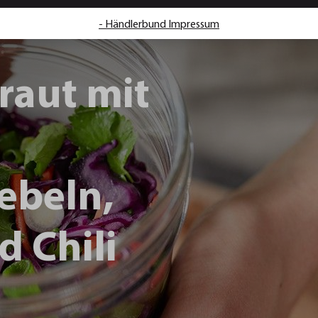
- Händlerbund Impressum
raut mit
ebeln,
d Chili