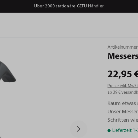
Über 2000 stationäre GEFU Händler
Artikelnummer
Messers
22,95 
Preise inkl. MwS
ab 39 € versandk
Kaum etwas s
Unser Messer
Schritten wi
Lieferzeit 1