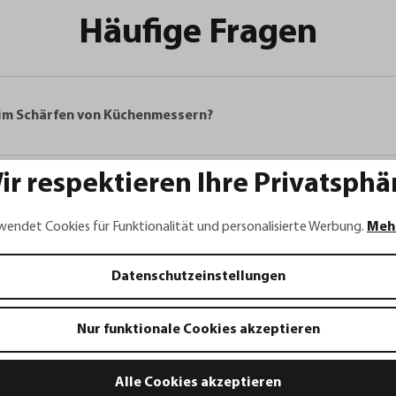
Häufige Fragen
eim Schärfen von Küchenmessern?
ir respektieren Ihre Privatsphä
ärfer COLT?
wendet Cookies für Funktionalität und personalisierte Werbung.
Meh
s sicher in der Anwendung?
Datenschutzeinstellungen
Nur funktionale Cookies akzeptieren
Alle Cookies akzeptieren