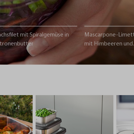
chsfilet mit Spiralgemüse in
Mascarpone-Limet
itronenbutter
mit Himbeeren und
Schokoladencrumb