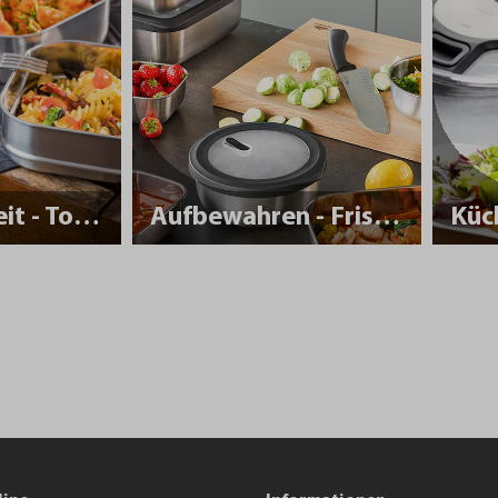
Nachhaltigkeit - To Go
Aufbewahren - Frisch halten
Küc