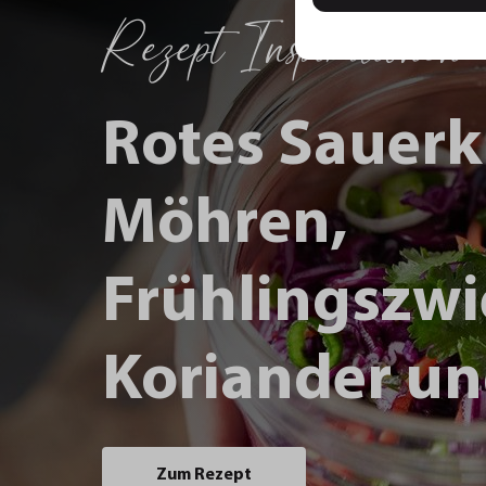
Rezept Inspirationen
Rotes Sauerk
Möhren,
Frühlingszwi
Koriander un
Zum Rezept