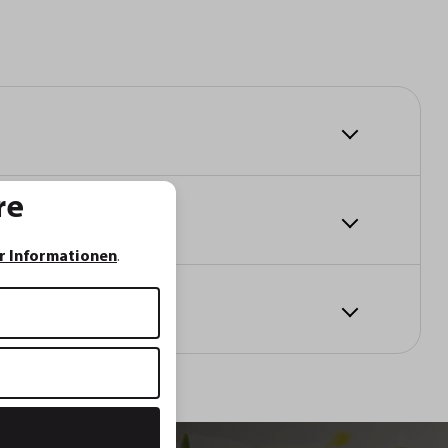
re
r Informationen
.