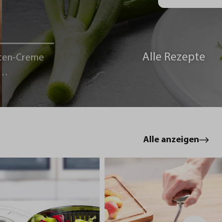
Alle Rezepte
ten-Creme
le
Alle anzeigen