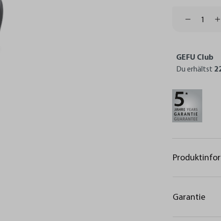
GEFU Club
Du erhältst
2
Produktinfo
Garantie