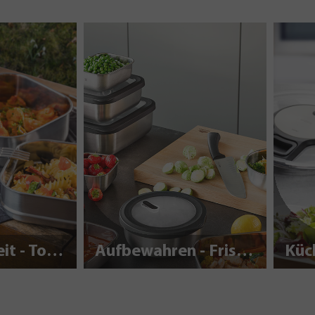
Nachhaltigkeit - To Go
Aufbewahren - Frisch halten
Küc