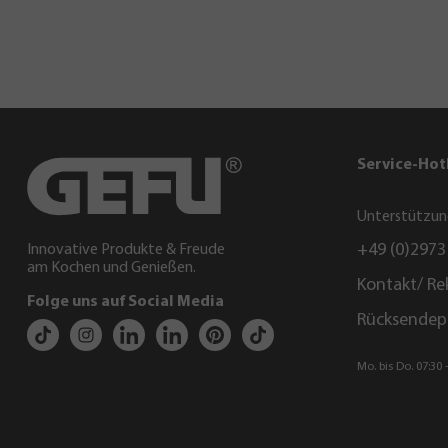
Service-Hot
Unterstützun
+49 (0)2973
Innovative Produkte & Freude
am Kochen und Genießen.
Kontakt/ Re
Folge uns auf Social Media
Rücksendep
Mo. bis Do. 07:30 -