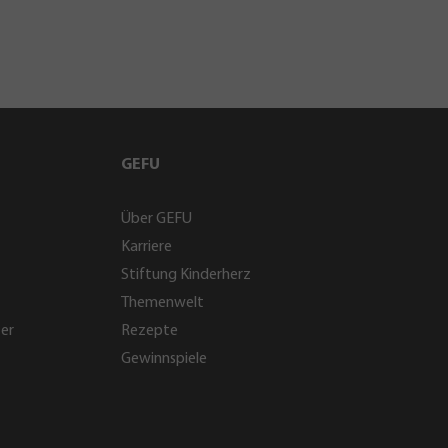
GEFU
Über GEFU
Karriere
Stiftung Kinderherz
Themenwelt
ter
Rezepte
Gewinnspiele