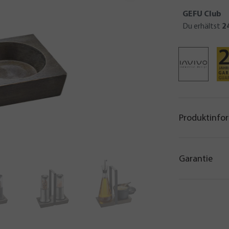
GEFU Club
Du erhältst
2
Produktinfo
Garantie