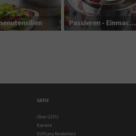
henutensilien
Passieren - Einmache
GEFU
Über GEFU
Karriere
Stiftung Kinderherz