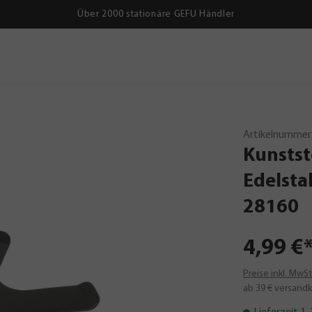
Über 2000 stationäre GEFU Händler
Artikelnummer
Kunstst
Edelsta
28160
4,99 €
Preise inkl. MwS
ab 39 € versandk