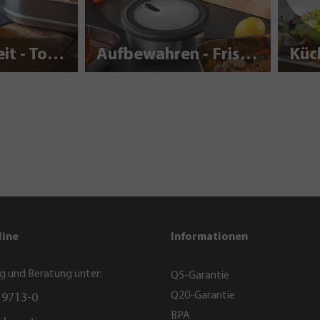
Nachhaltigkeit - To Go
Aufbewahren - Frisch halten
Küc
line
Informationen
g und Beratung unter:
Q5-Garantie
Q20-Garantie
 9713-0
BPA