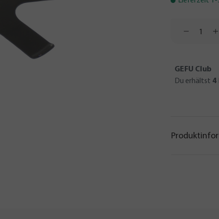
Lieferzeit 1
GEFU Club
Du erhältst
4
Produktinfo