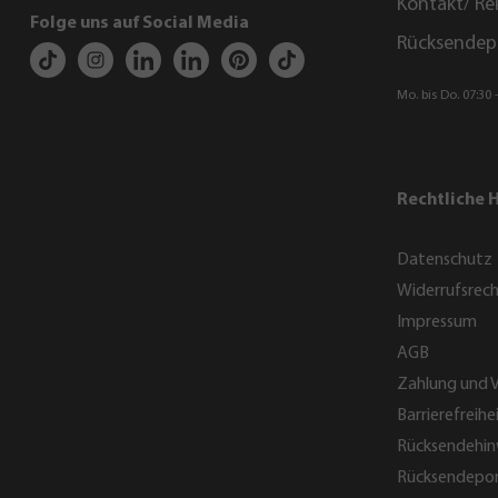
Kontakt/ Re
Folge uns auf Social Media
Rücksendep
Mo. bis Do. 07:30 -
Rechtliche 
Datenschutz
Widerrufsrec
Impressum
AGB
Zahlung und 
Barrierefreihe
Rücksendehin
Rücksendepor