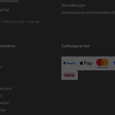
klamation
Borosilikatglas
ortal
Schnittspuren und Schneidbret
 17:00 Uhr, Fr. 07:30 - 15:45 Uhr
Hinweise
Zahlungsarten
ht
Versand
it
weise
tal