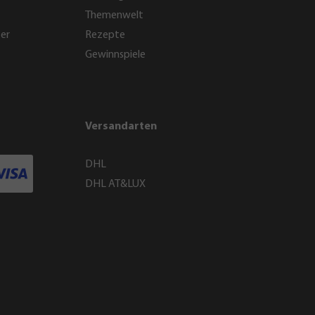
Themenwelt
ter
Rezepte
Gewinnspiele
Versandarten
DHL
DHL AT&LUX