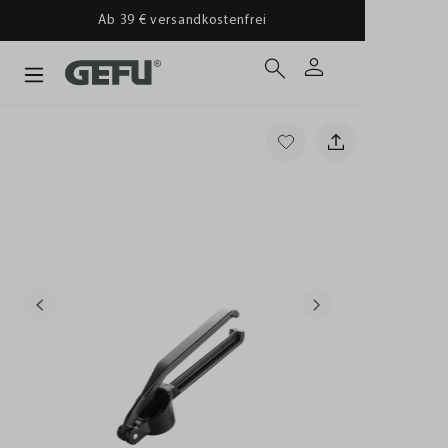
Ab 39 € versandkostenfrei