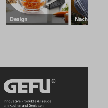
Design
Innovative Produkte & Freude
am Kochen und Genießen.