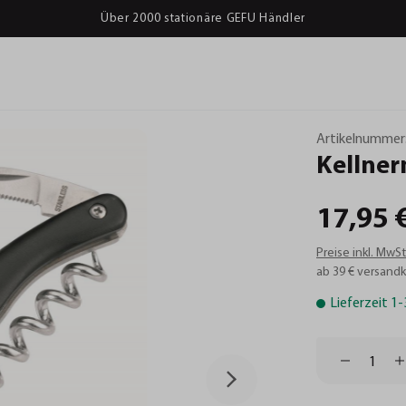
Über 2000 stationäre GEFU Händler
Artikelnummer
Kellner
17,95 
Preise inkl. MwS
ab 39 € versandk
Lieferzeit 1