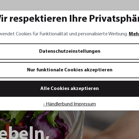
ir respektieren Ihre Privatsphä
wendet Cookies für Funktionalität und personalisierte Werbung.
Meh
Datenschutzeinstellungen
Nur funktionale Cookies akzeptieren
raut mit
Alle Cookies akzeptieren
- Händlerbund Impressum
ebeln,