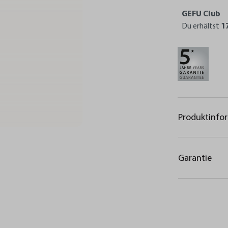
GEFU Club
Du erhältst
1
Produktinfo
Garantie