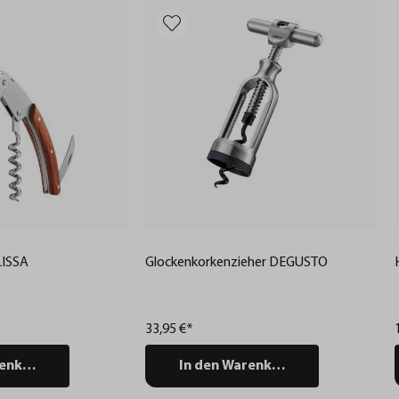
LISSA
Glockenkorkenzieher DEGUSTO
33,95 €*
renkorb
In den Warenkorb