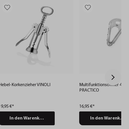
Hebel-Korkenzieher VINOLI
Multifunktionsöffner 4 in 1
PRACTICO
19,95 €*
16,95 €*
In den Warenkorb
In den Warenkorb