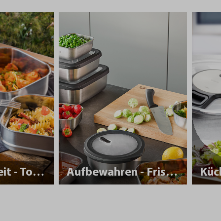
Nachhaltigkeit - To Go
Aufbewahren - Frisch halten
Küc