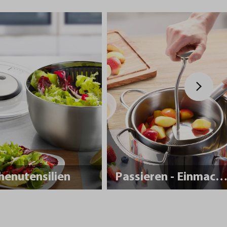
henutensilien
Passieren - Einmache