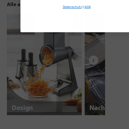
Alle anzeigen
Datenschutz
|
AGB
Design