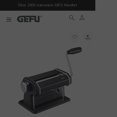
Über 2000 stationäre GEFU Händler