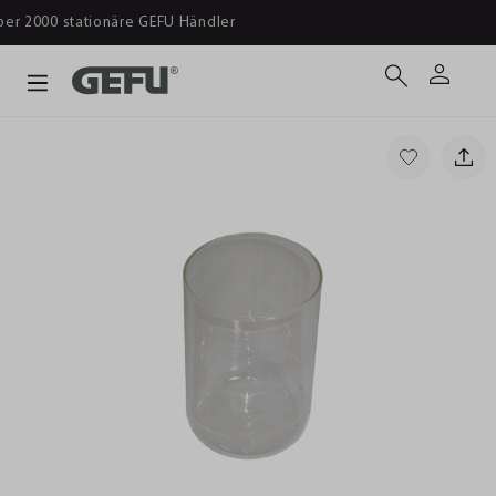
Ab 39 € versandkostenfrei