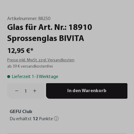
Artikelnummer:
88250
Glas
für
Art.
Nr.:
18910
Sprossenglas
BIVITA
12,95 €*
Preise inkl. MwSt. zzgl. Versandkosten
ab 39 € versandkostenfrei
Lieferzeit 1-3 Werktage
In den Warenkorb
GEFU Club
Du erhältst
12
Punkte
ⓘ