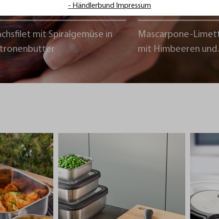
- Händlerbund Impressum
chsfilet mit Spiralgemüse in
Mascarpone-Limet
itronenbutter
mit Himbeeren und
Schokoladencrumb