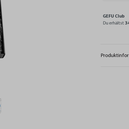
GEFU Club
Du erhältst
3
Produktinfo