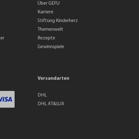
Über GEFU
Karriere
Stiftung Kinderherz
Themenwelt
ter
Rezepte
Gewinnspiele
Versandarten
DHL
DHL AT&LUX