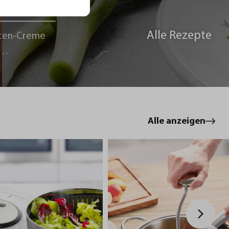
Alle Rezepte
ten-Creme
le
Alle anzeigen