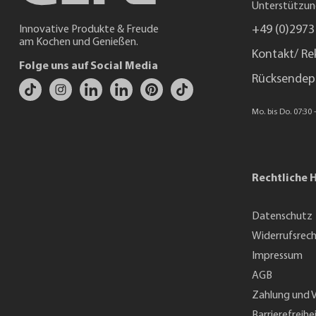
Unterstützun
+49 (0)2973
Innovative Produkte & Freude
am Kochen und Genießen.
Kontakt/ Re
Folge uns auf Social Media
Rücksendep
Mo. bis Do. 07:30 -
Rechtliche 
Datenschutz
Widerrufsrec
Impressum
AGB
Zahlung und 
Barrierefreihe