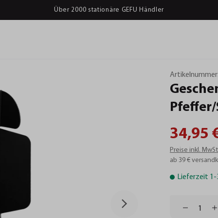
Über 2000 stationäre GEFU Händler
Artikelnummer
Gesche
Pfeffer/
34,95 
Preise inkl. MwS
ab 39 € versandk
Lieferzeit 1