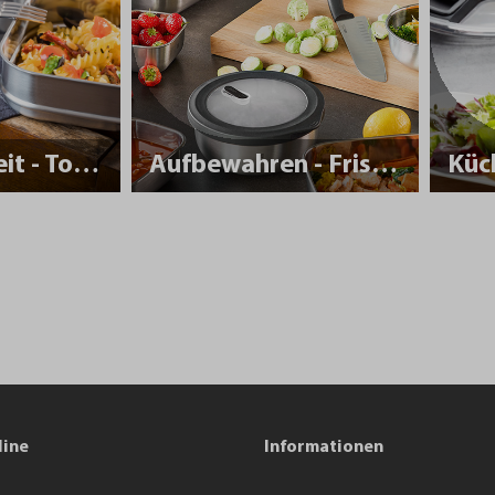
Nachhaltigkeit - To Go
Aufbewahren - Frisch halten
Küc
line
Informationen