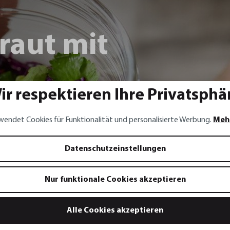
raut mit
ir respektieren Ihre Privatsphä
ebeln,
wendet Cookies für Funktionalität und personalisierte Werbung.
Meh
d Chili
Datenschutzeinstellungen
Nur funktionale Cookies akzeptieren
Alle Cookies akzeptieren