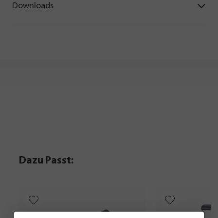
Downloads
Dazu Passt: