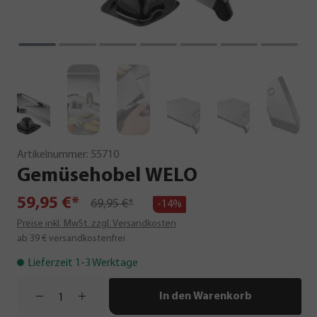
Artikelnummer:
55710
Gemüsehobel
WELO
59,95 €*
69,95 €*
-14%
Preise inkl. MwSt. zzgl. Versandkosten
ab 39 € versandkostenfrei
Lieferzeit 1-3 Werktage
In den Warenkorb