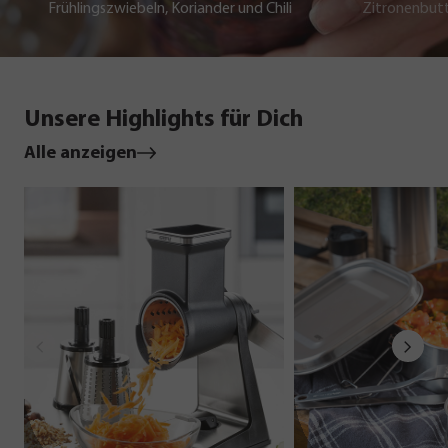
Frühlingszwiebeln, Koriander und Chili
Zitronenbut
Unsere Highlights für Dich
Alle anzeigen