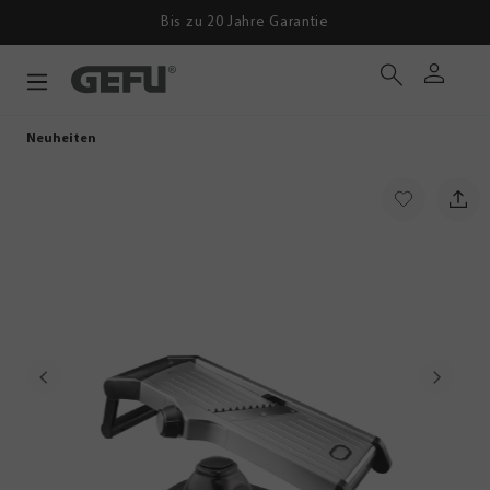
Bis zu 20 Jahre Garantie
Neuheiten