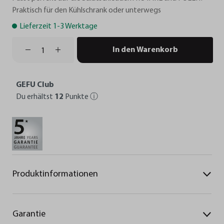
Praktisch für den Kühlschrank oder unterwegs
Lieferzeit 1-3 Werktage
In den Warenkorb
GEFU Club
Du erhältst
12
Punkte
ⓘ
Produktinformationen
Garantie