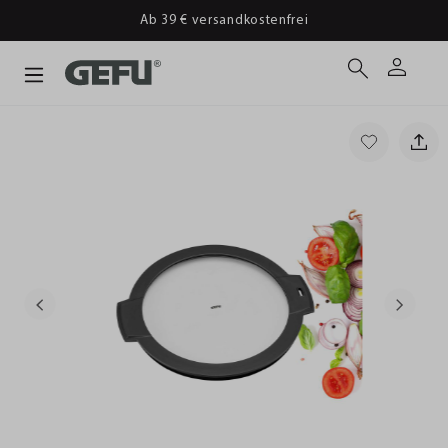
Ab 39 € versandkostenfrei