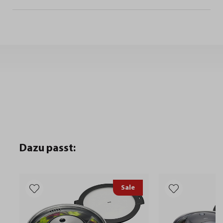
Dazu passt:
Sale