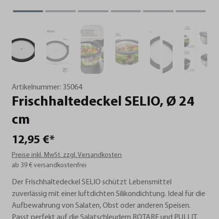
Artikelnummer:
35064
Frischhaltedeckel
SELIO,
Ø
24
cm
12,95 €*
Preise inkl. MwSt. zzgl. Versandkosten
ab 39 € versandkostenfrei
Der Frischhaltedeckel SELIO schützt Lebensmittel
zuverlässig mit einer luftdichten Silikondichtung. Ideal für die
Aufbewahrung von Salaten, Obst oder anderen Speisen.
Passt perfekt auf die Salatschleudern ROTARE und PULLIT.