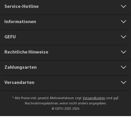
Service-Hotline
Informationen
GEFU
Rechtliche Hinweise
Zahlungsarten
Versandarten
* Alle Preise inkl. gesetzl. Mehrwertsteuer zzgl.
Versandkosten
und ggf.
Nachnahmegebühren, wenn nicht anders angegeben.
© GEFU 2025 2026
Artikelnummer:
12498
Flaschenverschluss BOTELO