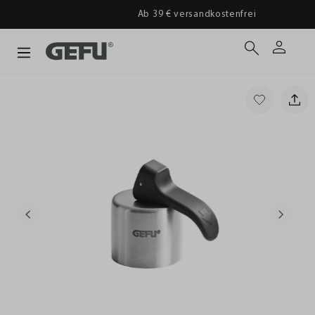
Ab 39 € versandkostenfrei