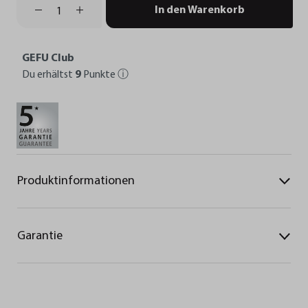
In den Warenkorb
GEFU Club
Du erhältst
9
Punkte
ⓘ
Produktinformationen
Garantie