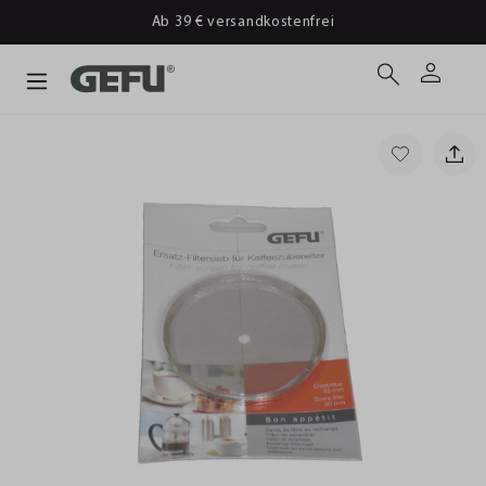
Ab 39 € versandkostenfrei