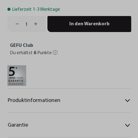
Lieferzeit 1-3 Werktage
In den Warenkorb
GEFU Club
Du erhältst
6
Punkte
ⓘ
Produktinformationen
Garantie