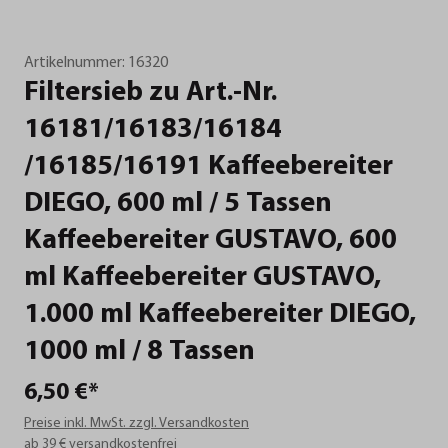
Artikelnummer:
16320
Filtersieb
zu
Art.-Nr.
16181/16183/16184
/16185/16191
Kaffeebereiter
DIEGO,
600
ml
/
5
Tassen
Kaffeebereiter
GUSTAVO,
600
ml
Kaffeebereiter
GUSTAVO,
1.000
ml
Kaffeebereiter
DIEGO,
1000
ml
/
8
Tassen
6,50 €*
Preise inkl. MwSt. zzgl. Versandkosten
ab 39 € versandkostenfrei