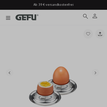
Ab 39 € versandkostenfrei