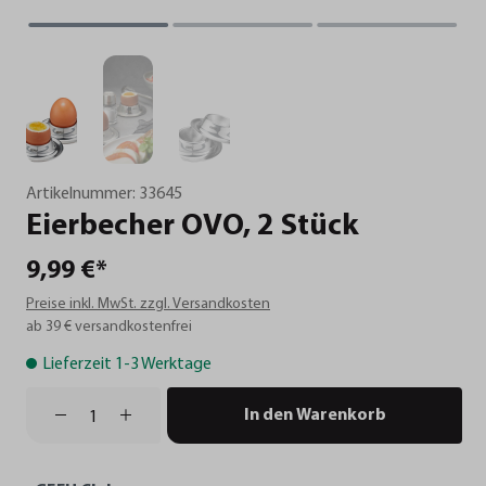
Artikelnummer:
33645
Eierbecher
OVO,
2
Stück
9,99 €*
Preise inkl. MwSt. zzgl. Versandkosten
ab 39 € versandkostenfrei
Lieferzeit 1-3 Werktage
In den Warenkorb