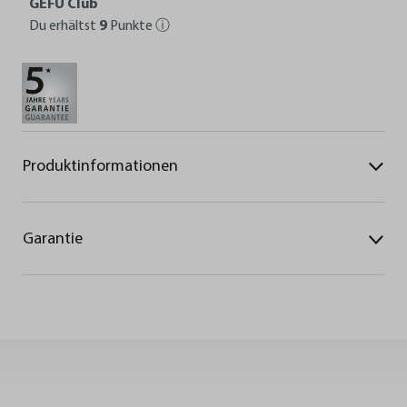
GEFU Club
Du erhältst
9
Punkte
ⓘ
Produktinformationen
Garantie