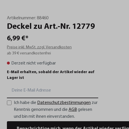
Artikelnummer:
88460
Deckel
zu
Art.-Nr.
12779
6,99 €*
Preise inkl. MwSt. zzgl. Versandkosten
ab 39 € versandkostenfrei
Derzeit nicht verfügbar
E-Mail erhalten, sobald der Artikel wieder auf
Lager ist
Ich habe die
Datenschutzbestimmungen
zur
Kenntnis genommen und die
AGB
gelesen
und bin mit ihnen einverstanden.
Benachrichtige mich, wenn der Artikel wieder verfüg