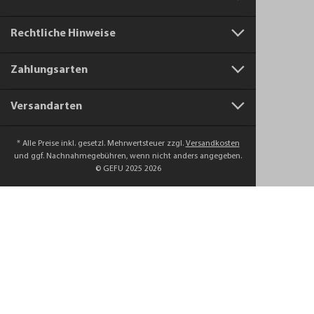
Rechtliche Hinweise
Zahlungsarten
Versandarten
* Alle Preise inkl. gesetzl. Mehrwertsteuer zzgl.
Versandkosten
und ggf. Nachnahmegebühren, wenn nicht anders angegeben.
© GEFU 2025 2026