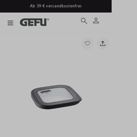
Ab 39 € versandkostenfrei