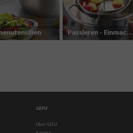
henutensilien
Passieren - Einmache
GEFU
Über GEFU