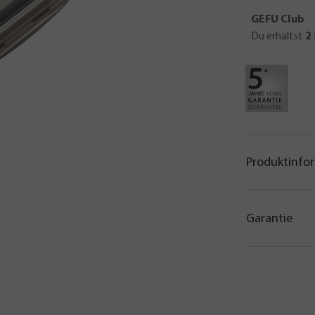
GEFU Club
Du erhältst
2
Produktinfo
Garantie