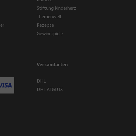
Karriere
Stiftung Kinderherz
Themenwelt
ter
Rezepte
Gewinnspiele
Versandarten
DHL
DHL AT&LUX