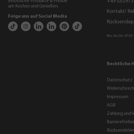
+49 (0)2973
Innovative Produkte & Freude
am Kochen und Genießen.
Kontakt/ Re
Folge uns auf Social Media
Rücksendep
Mo. bis Do. 07:30 -
Rechtliche 
Datenschutz
Widerrufsrec
Impressum
AGB
Zahlung und 
Barrierefreihe
Rücksendehin