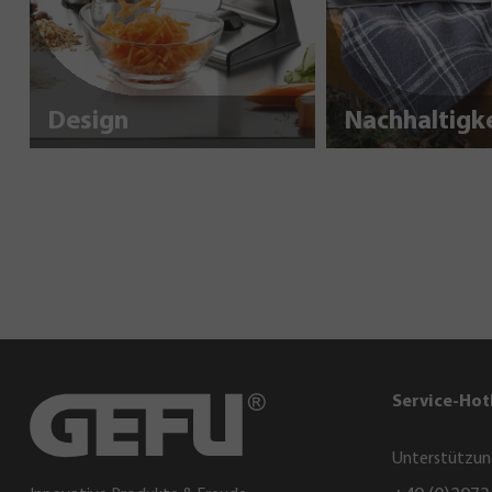
Design
Service-Hot
Unterstützun