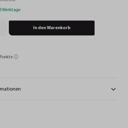
ostenfrei
-3 Werktage
In den Warenkorb
Punkte
ⓘ
rmationen