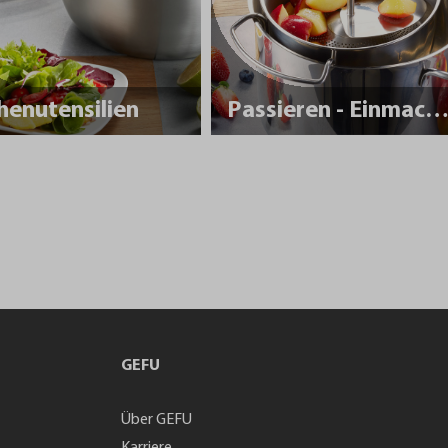
henutensilien
Passieren - Einmache
GEFU
Über GEFU