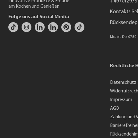
+49 (0)2973
Innovative Produkte & Freude
am Kochen und Genießen.
Kontakt/ Re
Folge uns auf Social Media
Rücksendep
Mo. bis Do. 07:30 -
Rechtliche 
Datenschutz
Widerrufsrec
Impressum
AGB
Zahlung und 
Barrierefreihe
Rücksendehin