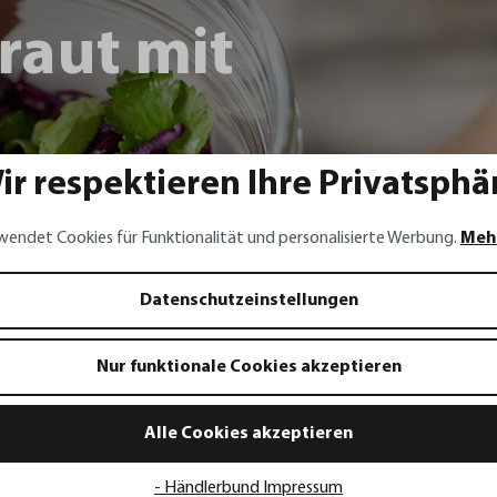
raut mit
ir respektieren Ihre Privatsphä
ebeln,
wendet Cookies für Funktionalität und personalisierte Werbung.
Meh
d Chili
Datenschutzeinstellungen
Nur funktionale Cookies akzeptieren
Alle Cookies akzeptieren
- Händlerbund Impressum