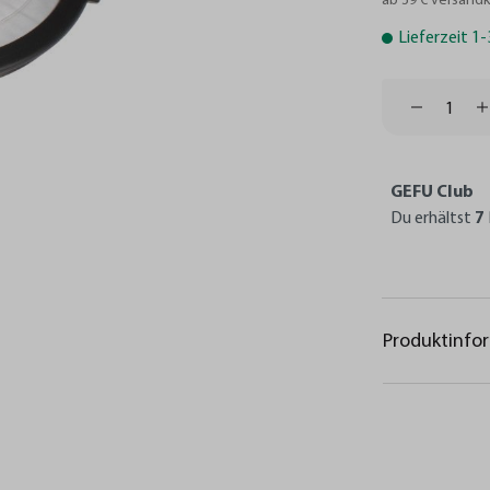
ab 39 € versandk
Lieferzeit 1
GEFU Club
Du erhältst
7
Produktinfo