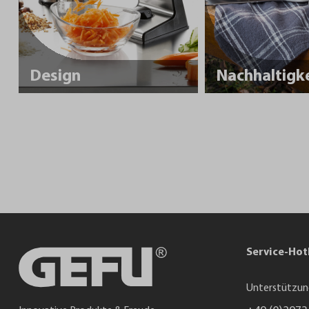
Design
Service-Hot
Unterstützun