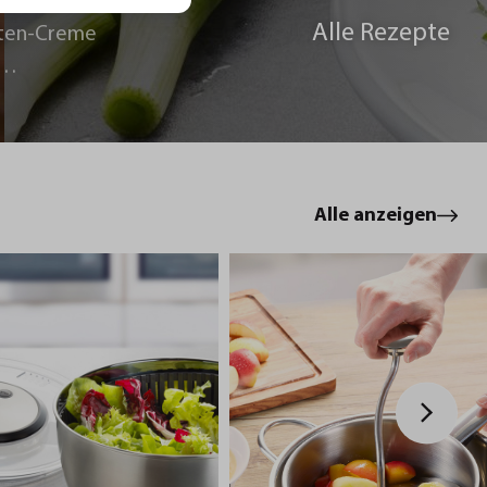
Alle Rezepte
ten-Creme
le
Alle anzeigen