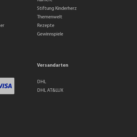
Karriere
Stiftung Kinderherz
Themenwelt
ter
Rezepte
Gewinnspiele
Versandarten
DHL
DHL AT&LUX