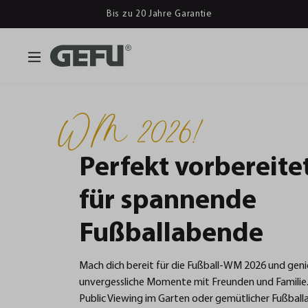
Bis zu 20 Jahre Garantie
WM 2026!
Perfekt vorbereite
für spannende
Fußballabende
Mach dich bereit für die Fußball-WM 2026 und gen
unvergessliche Momente mit Freunden und Familie
Public Viewing im Garten oder gemütlicher Fußbal