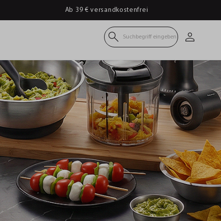
Ab 39 € versandkostenfrei
Suchbegriff eingeben