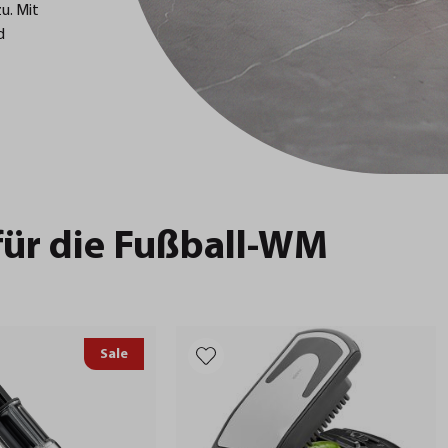
zu. Mit
d
für die Fußball-WM
Sale