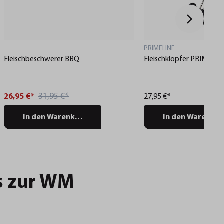
PRIMELINE
Fleischbeschwerer BBQ
Fleischklopfer PRIMELI
31,95 €*
26,95 €*
27,95 €*
In den Warenkorb
In den Warenko
s zur WM