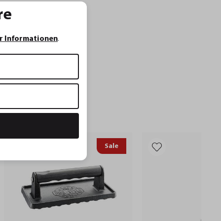
re
r Informationen
.
Sale