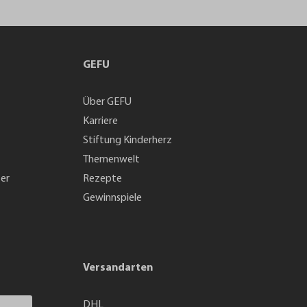
GEFU
Über GEFU
Karriere
Stiftung Kinderherz
Themenwelt
ter
Rezepte
Gewinnspiele
Versandarten
DHL