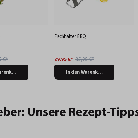
Q
Fischhalter BBQ
5 €*
35,95 €*
29,95 €*
arenkorb
In den Warenkorb
eber: Unsere Rezept-Tipp