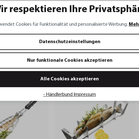
ir respektieren Ihre Privatsphä
wendet Cookies für Funktionalität und personalisierte Werbung.
Meh
Datenschutzeinstellungen
eister
Nur funktionale Cookies akzeptieren
Alle Cookies akzeptieren
Sale
Sale
- Händlerbund Impressum