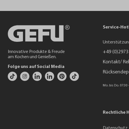
Service-Hot
Unterstützun
+49 (0)2973
Innovative Produkte & Freude
am Kochen und Genießen.
Kontakt/ Re
Folge uns auf Social Media
Rücksendep
Mo. bis Do. 07:30 -
Rechtliche 
Datenschutz