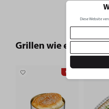
W
Diese Website ver
Grillen wie ein Weltm
Sale