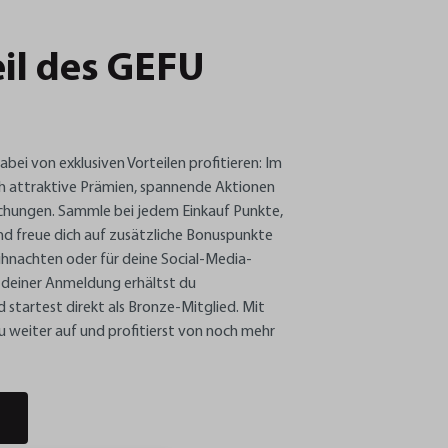
il des GEFU
bei von exklusiven Vorteilen profitieren: Im
h attraktive Prämien, spannende Aktionen
hungen. Sammle bei jedem Einkauf Punkte,
und freue dich auf zusätzliche Bonuspunkte
hnachten oder für deine Social-Media-
t deiner Anmeldung erhältst du
startest direkt als Bronze-Mitglied. Mit
u weiter auf und profitierst von noch mehr