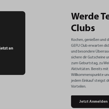
Werde Te
Clubs
Kochen, genießen und da
GEFU Club erwarten dic
und besondere Überrasc
sichere dir Gutscheine 
zum Geburtstag, zu Wei
Aktivitäten. Bereits mi
Willkommenspunkte und 
jedem Einkauf steigst d
Vorteilen.
Jetzt Anmelden