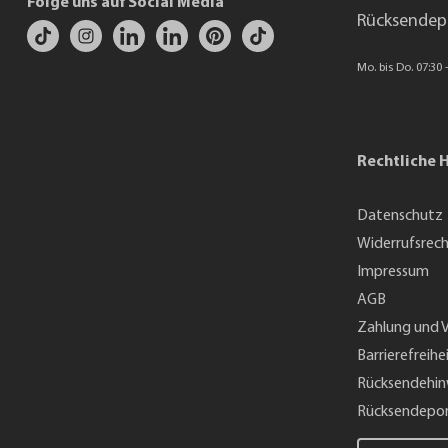
Folge uns auf Social Media
Rücksendep
Mo. bis Do. 07:30 -
Rechtliche 
Datenschutz
Widerrufsrec
Impressum
AGB
Zahlung und 
Barrierefreihe
Rücksendehin
Rücksendepor