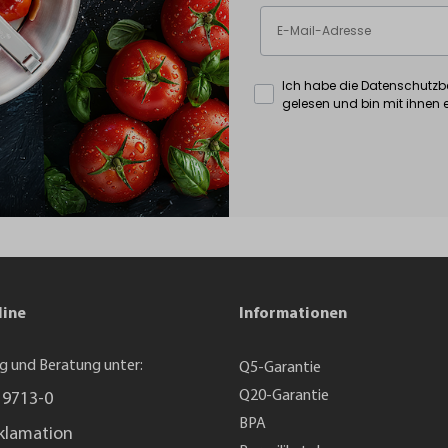
Ich habe die Datenschutz
gelesen und bin mit ihnen 
line
Informationen
g und Beratung unter:
Q5-Garantie
Q20-Garantie
 9713-0
BPA
klamation