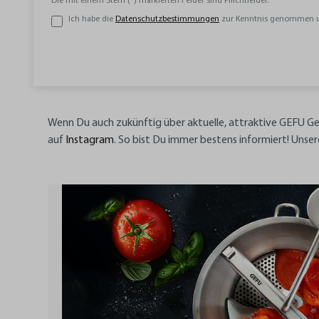
Die mit einem Stern (*) markierten Felder sind Pflichtfelder.
Ich habe die
Datenschutzbestimmungen
zur Kenntnis genommen 
Wenn Du auch zukünftig über aktuelle, attraktive GEFU G
auf
Instagram
.
So bist Du immer bestens informiert! Unse