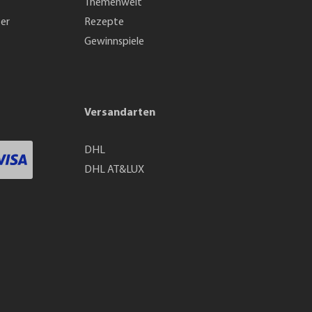
Themenwelt
ter
Rezepte
Gewinnspiele
Versandarten
DHL
DHL AT&LUX