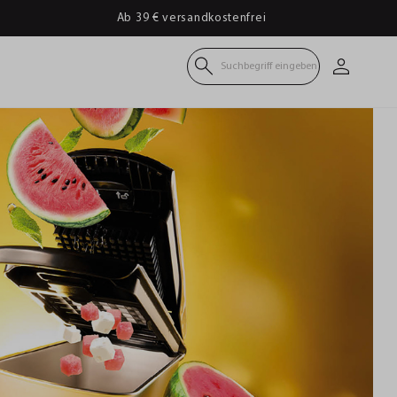
Ab 39 € versandkostenfrei
Suchbegriff eingeben