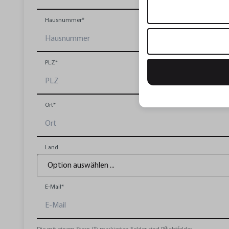
Hausnummer*
PLZ*
Ort*
Land
E-Mail*