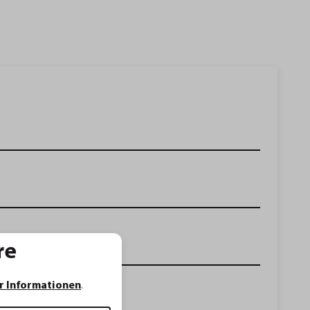
re
r Informationen
.