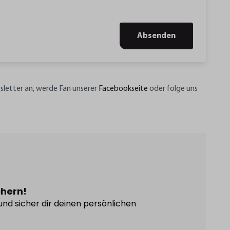
Absenden
sletter an, werde Fan unserer
Facebookseite
oder folge uns
chern!
und sicher dir deinen persönlichen