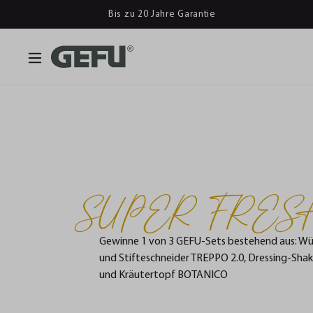
Bis zu 20 Jahre Garantie
SUPER FRES
Gewinne 1 von 3 GEFU-Sets bestehend aus: Wü
und Stifteschneider TREPPO 2.0, Dressing-Sha
und Kräutertopf BOTANICO