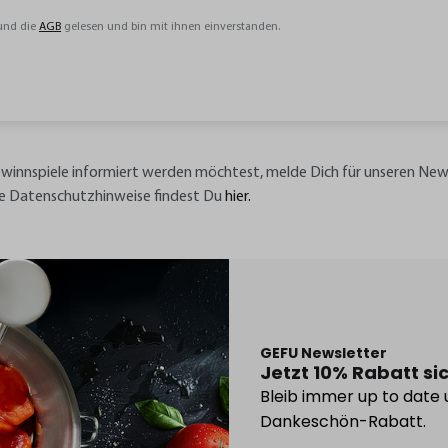
und die
AGB
gelesen und bin mit ihnen einverstanden.
ewinnspiele informiert werden möchtest, melde Dich für unseren New
re Datenschutzhinweise findest Du
hier.
GEFU Newsletter
Jetzt 10% Rabatt si
Bleib immer up to date 
Dankeschön-Rabatt.