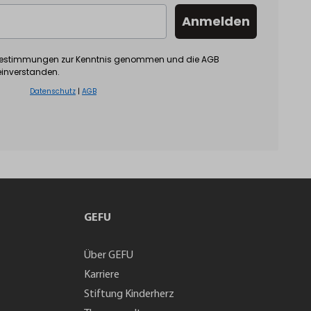
Anmelden
bestimmungen zur Kenntnis genommen und die AGB
einverstanden.
Datenschutz
|
AGB
GEFU
Über GEFU
Karriere
Stiftung Kinderherz