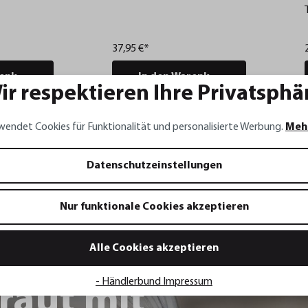
37,95 €*
renkorb
In den Warenkorb
ir respektieren Ihre Privatsphä
wendet Cookies für Funktionalität und personalisierte Werbung.
Meh
Datenschutzeinstellungen
Nur funktionale Cookies akzeptieren
Alle Cookies akzeptieren
- Händlerbund Impressum
raut mit