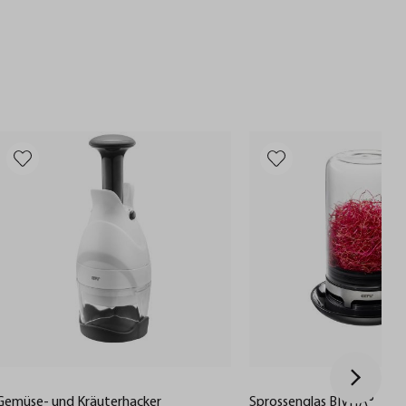
Gemüse- und Kräuterhacker
Sprossenglas BIVITA®