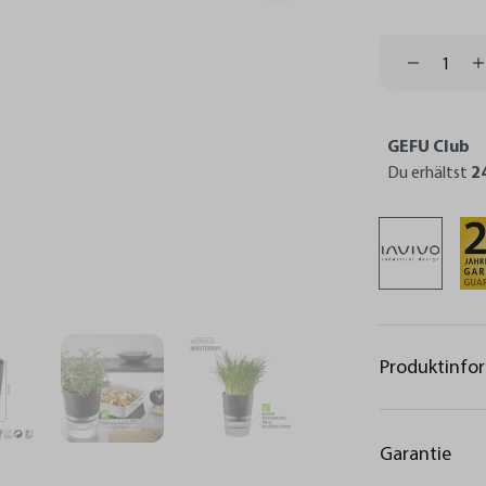
GEFU Club
Du erhältst
2
Produktinfo
Garantie