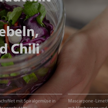
ebeln,
d Chili
chsfilet mit Spiralgemüse in
Mascarpone-Limet