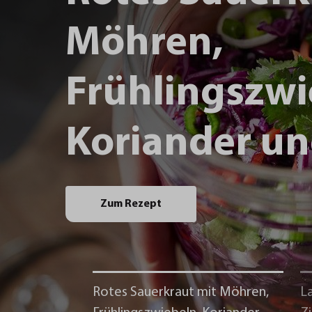
Möhren,
Frühlingszwi
Koriander un
Zum Rezept
Rotes Sauerkraut mit Möhren,
La