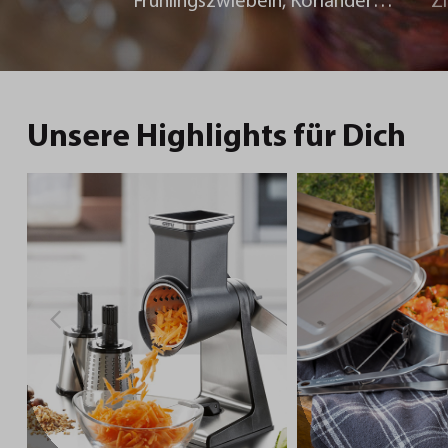
Frühlingszwiebeln, Koriander
Z
und Chili
Unsere Highlights für Dich