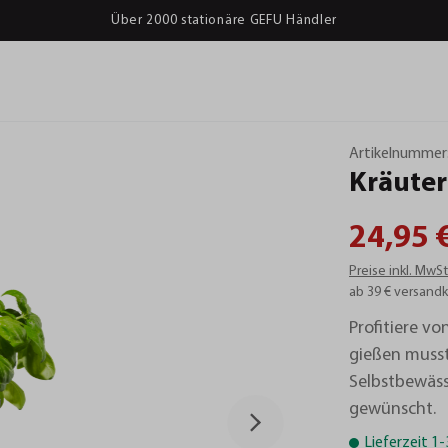
Über 2000 stationäre GEFU Händler
Artikelnummer
Kräuter
24,95 
Preise inkl. MwS
ab 39 € versandk
Profitiere vo
gießen musst
Selbstbewäss
gewünscht.
Lieferzeit 1